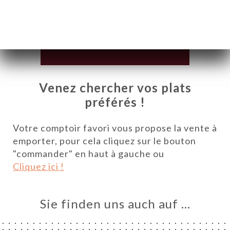
Venez chercher vos plats
préférés !
Votre comptoir favori vous propose la vente à
emporter, pour cela cliquez sur le bouton
"commander" en haut à gauche ou
Cliquez ici !
ART
VIEREN
LLUNG
Sie finden uns auch auf …
ERIE