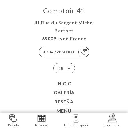
Comptoir 41
41 Rue du Sergent Michel
Berthet
69009 Lyon France
+33472850303
ES
INICIO
GALERÍA
RESEÑA
MENÚ
VENTE À EMPORTER
Pedido
Reserva
Lista de espera
Itinéraire