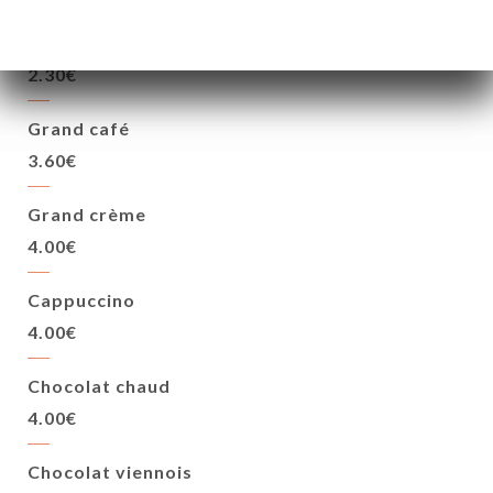
Café allongé
2.30€
Grand café
3.60€
Grand crème
4.00€
Cappuccino
4.00€
Chocolat chaud
4.00€
Chocolat viennois