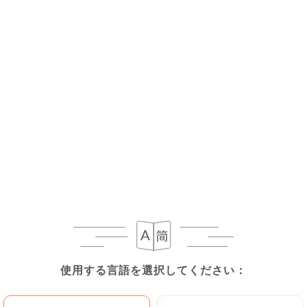
使用する言語を選択してください：
使用する言語を選択してください：