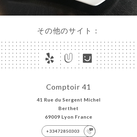
その他のサイト：
Comptoir 41
41 Rue du Sergent Michel
Berthet
69009 Lyon France
+33472850303