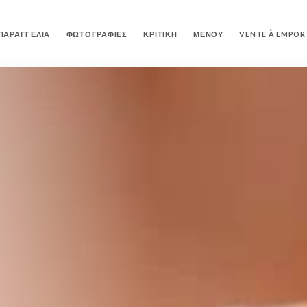
ΠΑΡΑΓΓΕΛΊΑ
ΦΩΤΟΓΡΑΦΊΕΣ
ΚΡΙΤΙΚΉ
ΜΕΝΟΎ
VENTE À EMPOR