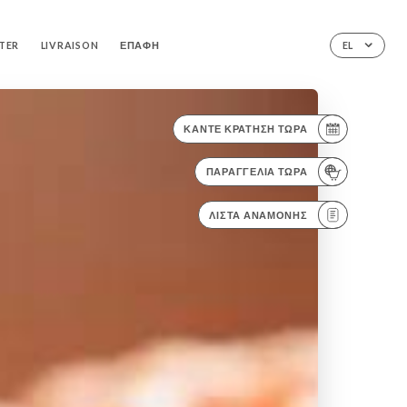
TER
LIVRAISON
ΕΠΑΦΉ
EL
ΚΆΝΤΕ ΚΡΆΤΗΣΗ ΤΏΡΑ
ΠΑΡΑΓΓΕΛΊΑ ΤΏΡΑ
ΛΊΣΤΑ ΑΝΑΜΟΝΉΣ