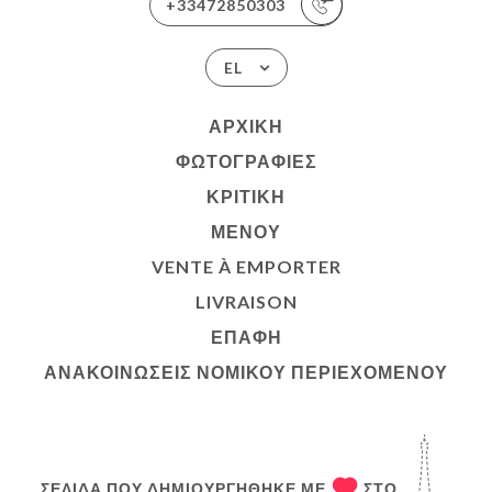
+33472850303
EL
ΑΡΧΙΚΉ
ΦΩΤΟΓΡΑΦΊΕΣ
ΚΡΙΤΙΚΉ
ΜΕΝΟΎ
VENTE À EMPORTER
LIVRAISON
ΕΠΑΦΉ
ΑΝΑΚΟΙΝΏΣΕΙΣ ΝΟΜΙΚΟΎ ΠΕΡΙΕΧΟΜΈΝΟΥ
ΣΕΛΊΔΑ ΠΟΥ ΔΗΜΙΟΥΡΓΉΘΗΚΕ ΜΕ
ΣΤΟ