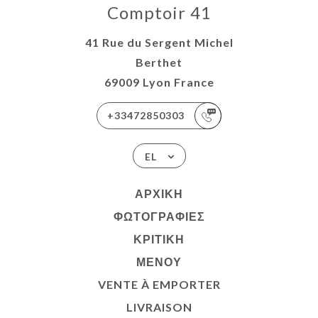
Comptoir 41
41 Rue du Sergent Michel
Berthet
69009 Lyon France
+33472850303
EL
ΑΡΧΙΚΉ
ΦΩΤΟΓΡΑΦΊΕΣ
ΚΡΙΤΙΚΉ
ΜΕΝΟΎ
VENTE À EMPORTER
LIVRAISON