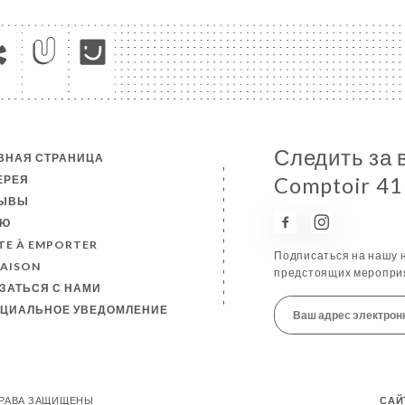
Следить за 
ВНАЯ СТРАНИЦА
ЕРЕЯ
Comptoir 41
ЗЫВЫ
НЮ
TE À EMPORTER
Подписаться на нашу н
RAISON
предстоящих мероприя
ЗАТЬСЯ С НАМИ
ЦИАЛЬНОЕ УВЕДОМЛЕНИЕ
Е ПРАВА ЗАЩИЩЕНЫ
САЙ