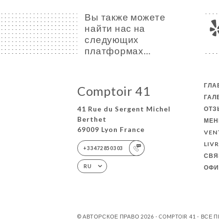
Вы также можете
найти нас на
следующих
платформах…
ГЛА
Comptoir 41
ГАЛ
41 Rue du Sergent Michel
ОТ
Berthet
МЕ
69009 Lyon France
VEN
LIV
+33472850303
СВЯ
RU
ОФИ
© АВТОРСКОЕ ПРАВО 2026 - COMPTOIR 41 - ВС