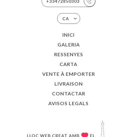
+33472850303
CA
INICI
GALERIA
RESSENYES
CARTA
VENTE À EMPORTER
LIVRAISON
CONTACTAR
AVISOS LEGALS
LLOC WEB CREAT AMB
EL